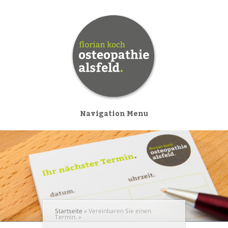
Navigation Menu
Startseite
»
Vereinbaren Sie einen
Termin.
»