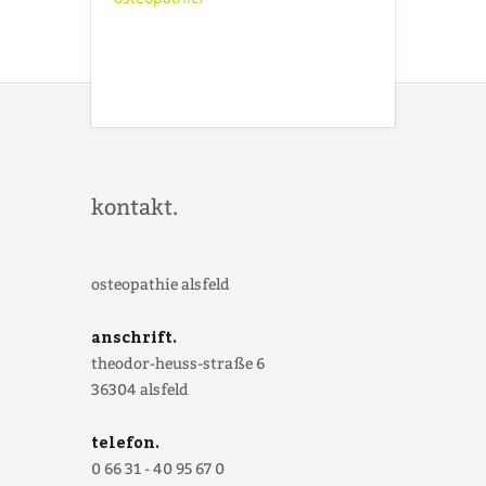
kontakt.
osteopathie alsfeld
anschrift.
theodor-heuss-straße 6
36304 alsfeld
telefon.
0 66 31 - 40 95 67 0