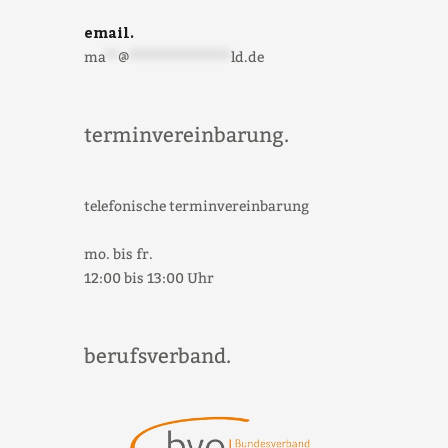
email.
ma
**
@
*****************
ld.de
terminvereinbarung.
telefonische terminvereinbarung
mo. bis fr.
12:00 bis 13:00 Uhr
berufsverband.