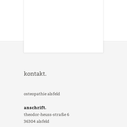
kontakt.
osteopathie alsfeld
anschrift.
theodor-heuss-straße 6
36304 alsfeld