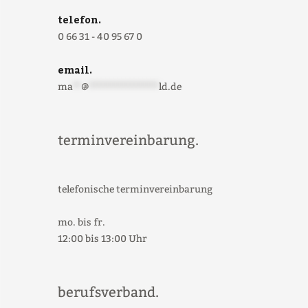
telefon.
0 66 31 - 40 95 67 0
email.
ma
**
@
*****************
ld.de
terminvereinbarung.
telefonische terminvereinbarung
mo. bis fr.
12:00 bis 13:00 Uhr
berufsverband.